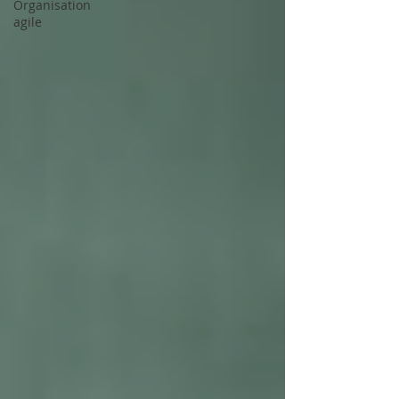
Organisation
agile