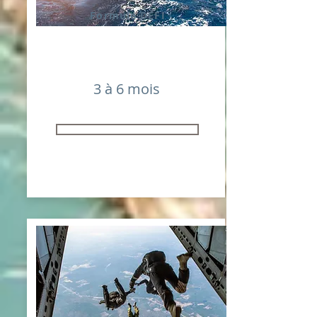
Formule DÉFI
3 à 6 mois
800 € HT / 960 € TTC