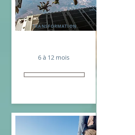
TRANSFORMATION
6 à 12 mois
1250 € HT / 1500 € TTC