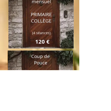
mensuel
PRIMAIRE
COLLÈGE
(4 séances)
120 €
Coup de
Pouce
PRIMAIRE
COLLÈGE
(12 séances)
350 €