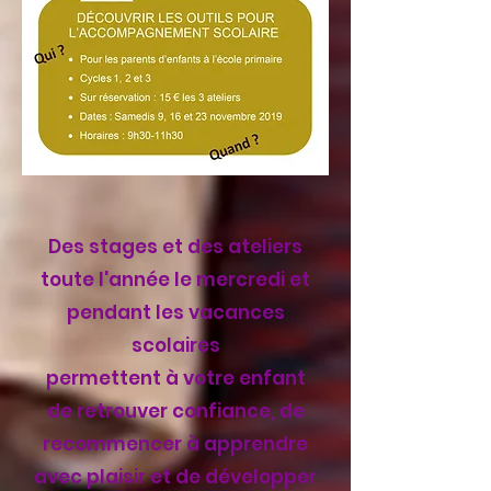
Des stages et des ateliers
toute l'année le mercredi et
pendant les vacances
scolaires
permettent à votre enfant
de retrouver confiance, de
recommencer à apprendre
avec plaisir et de développer