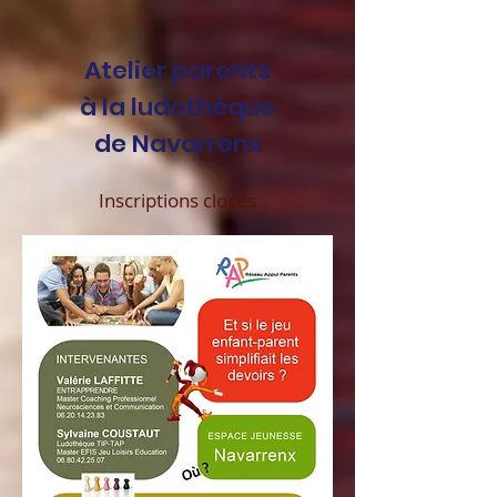
Atelier parents
à la ludothèque
de Navarrenx
Inscriptions closes