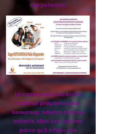
son potentiel.
La communication écrite
reste un problème pour
beaucoup, adultes comme
enfants. Mais ce n'est pas
parce qu'il a fallu des