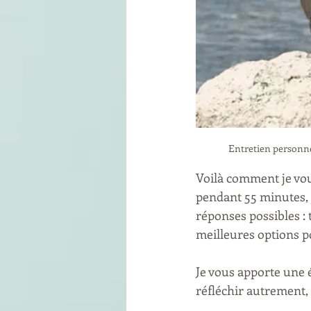
Entretien personnel
Voilà comment je vou
pendant 55 minutes, 
réponses possibles : t
meilleures options p
Je vous apporte une 
réfléchir autrement, 