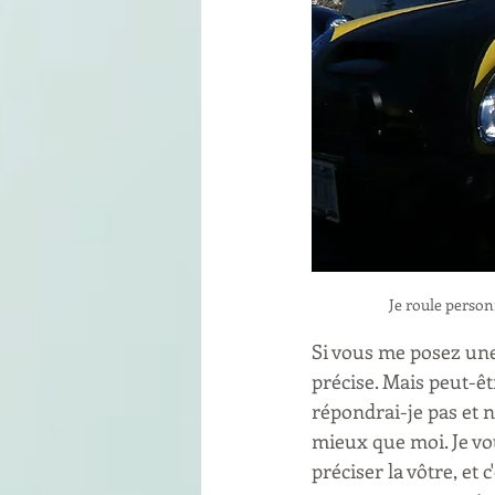
Je roule person
Si vous me posez une
précise. Mais peut-ê
répondrai-je pas et 
mieux que moi. Je vo
préciser la vôtre, et