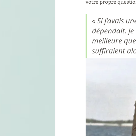
votre propre questio
« Si j’avais 
dépendait, je
meilleure que
suffiraient al