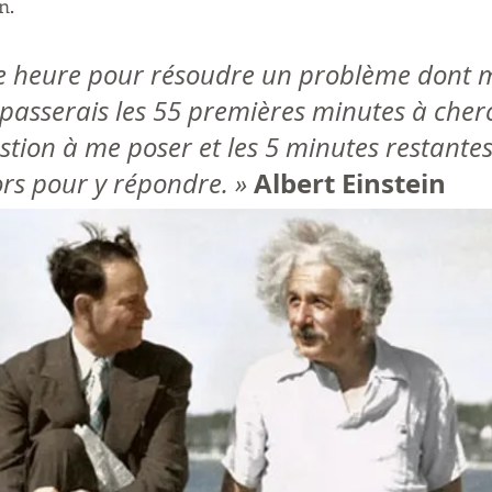
n.
une heure pour résoudre un problème dont m
 passerais les 55 premières minutes à cherc
stion à me poser et les 5 minutes restante
Albert Einstein
ors pour y répondre. » 