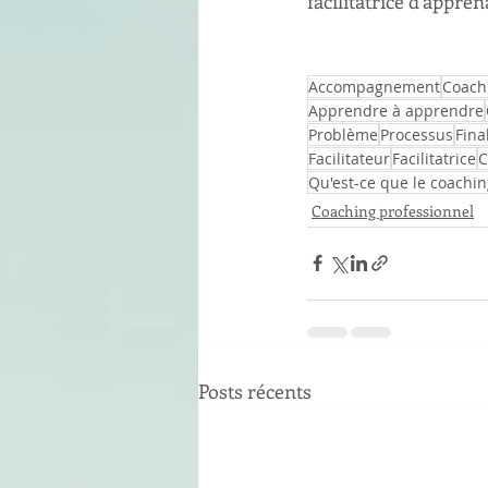
facilitatrice d'appre
Accompagnement
Coach
Apprendre à apprendre
Problème
Processus
Fina
Facilitateur
Facilitatrice
C
Qu'est-ce que le coachi
Coaching professionnel
Posts récents