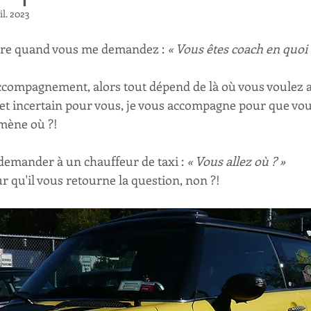
il. 2023
ndre quand vous me demandez : 
« Vous êtes coach en quoi ?
compagnement, alors tout dépend de là où vous voulez alle
t incertain pour vous, je vous accompagne pour que vous
mène où ?!
emander à un chauffeur de taxi : 
« Vous allez où ? »
ur qu'il vous retourne la question, non ?!