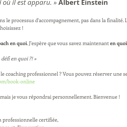
Albert Einstein
 où il est apparu. »
s le processus d'accompagnement, pas dans la finalité. La 
choisissez !
oach en quoi
. J'espère que vous savez maintenant
 en quoi
défi en quoi ?! »
le coaching professionnel ? Vous pouvez réserver une se
om/book-online
là mais je vous répondrai personnellement. Bienvenue !
h professionnelle certifiée,