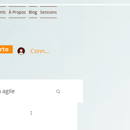
nts
À Propos
Blog
Sessions
rte
Connexion
 agile