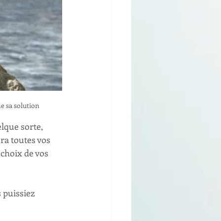
e sa solution
lque sorte, 
ra toutes vos 
 choix de vos 
 puissiez 