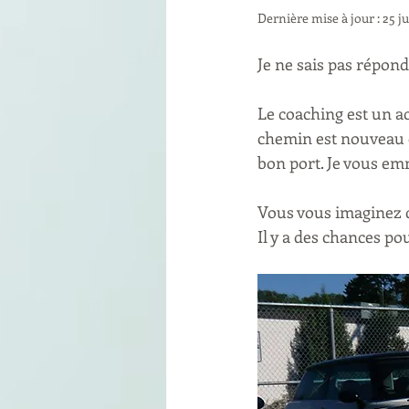
Dernière mise à jour :
25 ju
Je ne sais pas répo
Le coaching est un ac
chemin est nouveau e
bon port. Je vous em
Vous vous imaginez d
Il y a des chances po