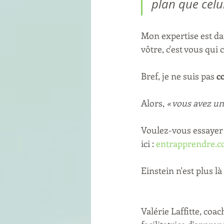
plan que celui
Mon expertise est dan
vôtre, c'est vous qui 
Bref, je ne suis pas 
c
Alors, 
« vous avez un 
Voulez-vous essayer 
ici : 
entrapprendre.c
Einstein n'est plus 
Valérie Laffitte, coac