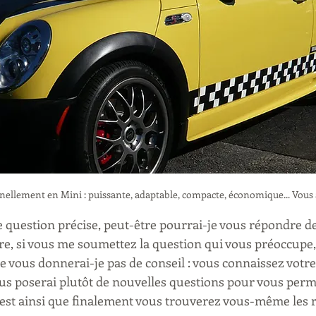
nellement en Mini : puissante, adaptable, compacte, économique... Vous a
 question précise, peut-être pourrai-je vous répondre d
tre, si vous me soumettez la question qui vous préoccupe,
ne vous donnerai-je pas de conseil : vous connaissez votr
us poserai plutôt de nouvelles questions pour vous perm
 c'est ainsi que finalement vous trouverez vous-même les 