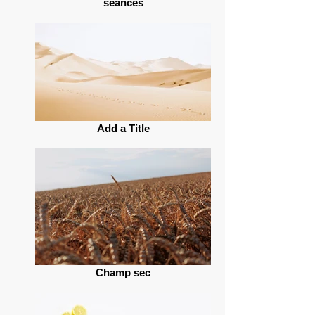
séances
Add a Title
Champ sec