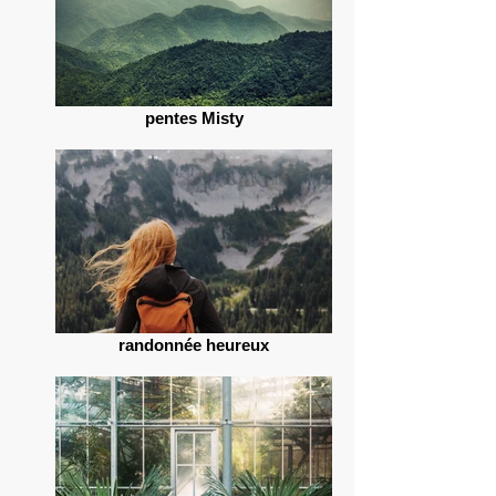
pentes Misty
randonnée heureux