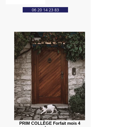
06 20 14 23 83
PRIM COLLÈGE Forfait mois 4