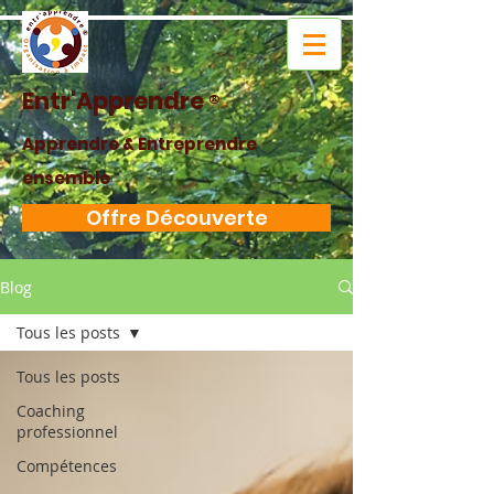
Entr'Apprendre
®
Apprendre & Entreprendre
ensemble
Offre Découverte
Blog
Tous les posts
Tous les posts
Coaching
professionnel
Compétences