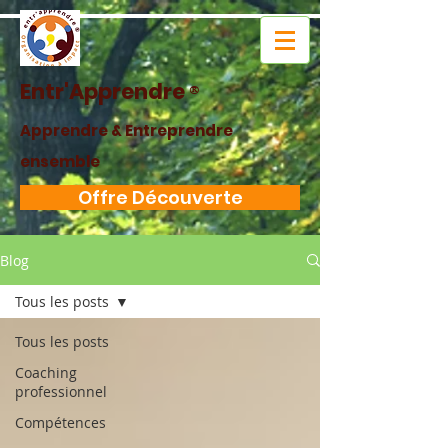
Entr'Apprendre
®
Apprendre & Entreprendre
ensemble
Offre Découverte
Blog
Tous les posts
Tous les posts
Coaching
professionnel
Compétences